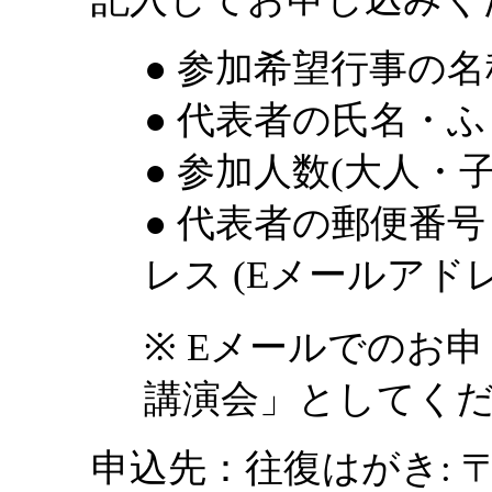
● 参加希望行事の名
● 代表者の氏名・
● 参加人数(大人・
● 代表者の郵便番
レス (Eメールアド
※ Eメールでのお
講演会」としてく
申込先：往復はがき: 〒6