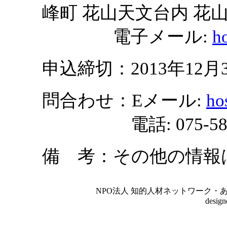
峰町 花山天文台内 花
電子メール:
h
申込締切：2013年12月3
問合わせ：Eメール:
ho
電話: 075-581-
備 考：その他の情報
NPO法人 知的人材ネットワーク・あいんしゅたいん
desig