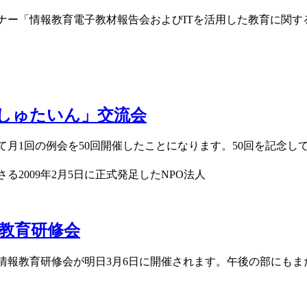
ナー「情報教育電子教材報告会およびITを活用した教育に関す
しゅたいん」交流会
て月1回の例会を50回開催したことになります。50回を記念し
2009年2月5日に正式発足したNPO法人
教育研修会
情報教育研修会が明日3月6日に開催されます。午後の部にも