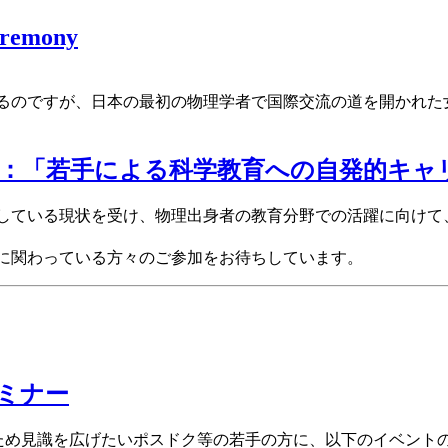
eremony
るのですが、日本の最初の物理学者で国際交流の道を開かれた
：「若手による科学教育への自発的キャ
している現状を受け、物理出身者の教育分野での活躍に向けて
に関わっている方々のご参加をお待ちしています。
ミナー
のため見識を広げたいポスドク等の若手の方に、以下のイベント