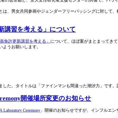
究者の会京都と、京大女性研究者支援センターの共催で、ハワ
とは、男女共同参画やジェンダーフリーバッシングに対して、
新講習を考える」について
教員免許更新講習を考える」
について、ほぼ案がまとまってきて
ないようお願いします。
しました。タイトルは「ファインマンも間違った潮汐力」です。
ory Ceremony開催場所変更のお知らせ
 Laboratory Ceremony
」開催のお知らせですが、インフルエン