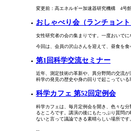
変更前：高エネルギー加速器研究機構 4号
おしゃべり会（ランチョント
女性研究者の会の集まりです。一度おいでに
今回は、会員の沢山さんを迎えて、昼食を食
第1回科学交流セミナー
近年、測定技術の革新や、異分野間の交流が
科学の発見の歴史や身の回りで起こっている
科学カフェ 第52回定例会
科学カフェは、毎月定例会を開き、色々な分
るところです。講演の後にもたっぷり質問の
ないと言って議論できる素晴らしい場所です
...