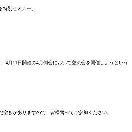
る特別セミナー」
て、4月11日開催の4月例会において交流会を開催しようという
まだ空きがありますので、皆様奮ってご参加ください。