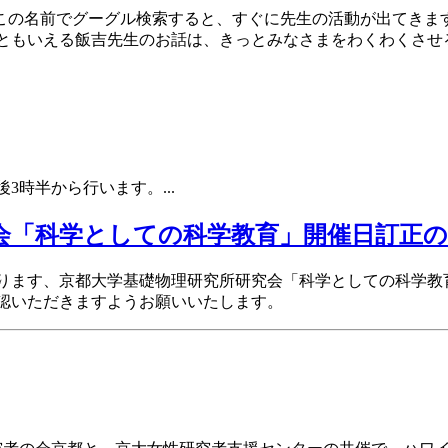
。この名前でグーグル検索すると、すぐに先生の活動が出てきま
ーともいえる飯吉先生のお話は、きっとみなさまをわくわくさ
午後3時半から行います。
...
会「科学としての科学教育」開催日訂正
ります、京都大学基礎物理研究所研究会「科学としての科学教
認いただきますようお願いいたします。