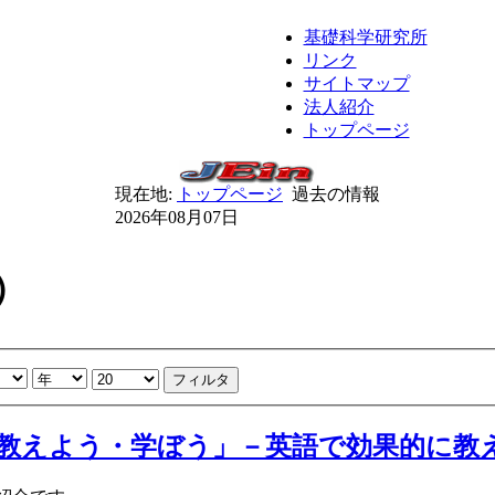
基礎科学研究所
リンク
サイトマップ
法人紹介
トップページ
現在地:
トップページ
過去の情報
2026年08月07日
）
フィルタ
教えよう・学ぼう」－英語で効果的に教