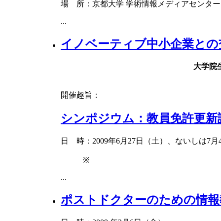
場 所：京都大学 学術情報メディアセンター
...
イノベーティブ中小企業との
大学院
開催趣旨：
シンポジウム：教員免許更新
日 時：2009年6月27日（土）、ないしは7月
※
...
ポストドクターのための情報