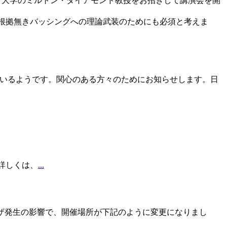
イ大学のミルトン・ダイアモンド教授をお招きして講演会を開
根拠無きバッシングへの理論武装のためにも必須と考えま
いるようです。関心のある方々のためにお知らせします。日
詳しくは、
...
ザ発生の影響で、開催場所が下記のように変更になりまし