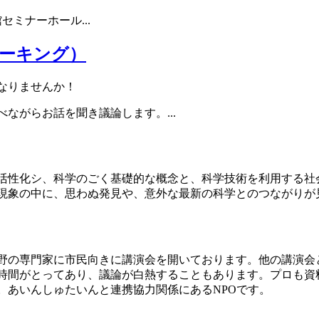
館セミナーホール
...
ーキング）
なりませんか！
べながらお話を聞き議論します。
...
活性化シ、科学のごく基礎的な概念と、科学技術を利用する社
現象の中に、思わぬ発見や、意外な最新の科学とのつながりが
野の専門家に市民向きに講演会を開いております。他の講演会
時間がとってあり、議論が白熱することもあります。プロも資
。あいんしゅたいんと連携協力関係にあるNPOです。