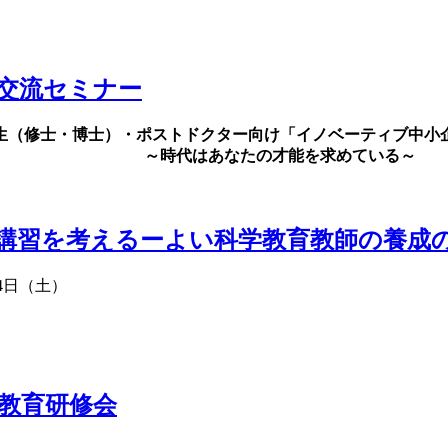
交流セミナー
生（修士・博士）・ポストドクター向け「イノベーティブ中小
～時代はあなたの才能を求めている～
講習を考えるーよい科学教育教師の養成
4日（土）
教育研修会