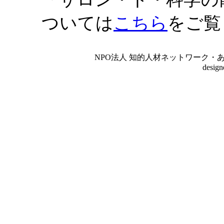
ついては
こちら
をご覧
NPO法人 知的人材ネットワーク・あいんしゅたいん
desig