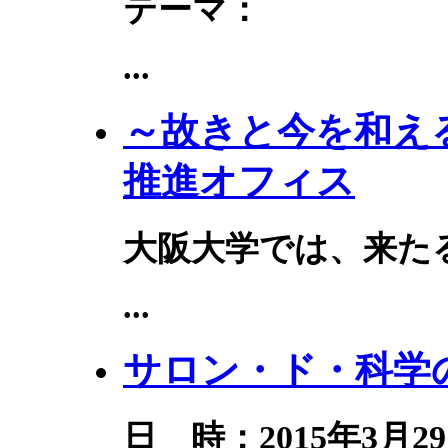
テーマ：
...
～故きと今を和える～
推進オフィス
大阪大学では、来たる
...
サロン・ド・科学の
日 時：2015年3月29