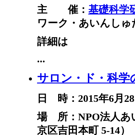
主 催：
基礎科学
ワーク・あいんしゅ
詳細は
...
サロン・ド・科学の
日 時：2015年6月28
場 所：NPO法人
京区吉田本町 5-14）