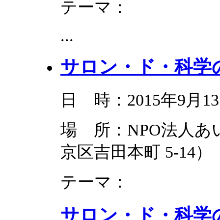
テーマ：
...
サロン・ド・科学の
日 時：2015年9月13
場 所：NPO法人
京区吉田本町 5-14）
テーマ：
サロン・ド・科学の