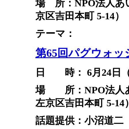
場 所：NPO法人
京区吉田本町 5-14）
テーマ：
第65回パグウォッ
日 時： 6月24日（水）
場 所：NPO法人
左京区吉田本町 5-14
話題提供：小沼道二