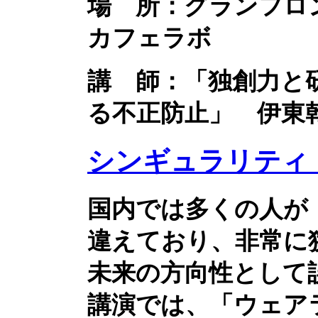
場 所：グランフロ
カフェラボ
講 師：「独創力と
る不正防止」 伊東
シンギュラリティ
国内では多くの人が
違えており、非常に
未来の方向性として
講演では、「ウェア