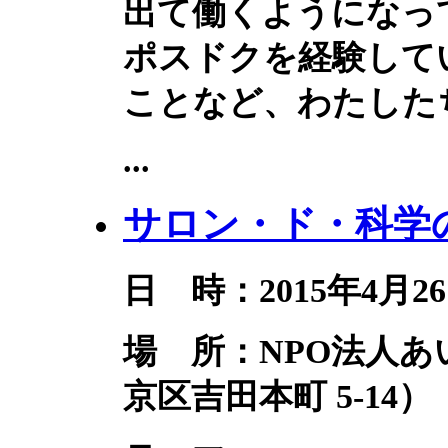
出て働くようになっ
ポスドクを経験して
ことなど、わたした
...
サロン・ド・科学の
日 時：2015年4月26
場 所：NPO法人
京区吉田本町 5-14）