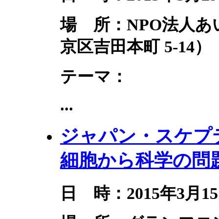
場 所：NPO法人
京区吉田本町 5-14）
テーマ：
...
ジャパン・スケプテ
細胞から科学の問
日 時：2015年3月15