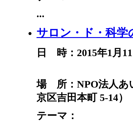
...
サロン・ド・科学の
日 時：2015年1月11
第2部：1
場 所：NPO法人
京区吉田本町 5-14）
テーマ：
...