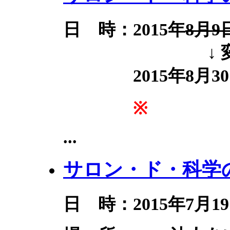
日 時：2015年
8月9
↓ 変
2015年8月30
※
...
サロン・ド・科学の
日 時：2015年7月19