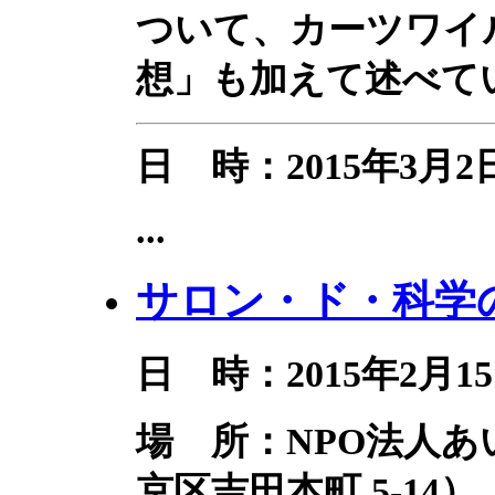
ついて、カーツワイ
想」も加えて述べて
日 時：2015年3月2
...
サロン・ド・科学の
日 時：2015年2月15
場 所：NPO法人
京区吉田本町 5-14）