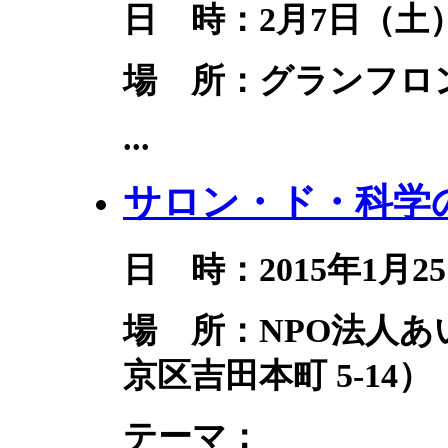
日 時：2月7日（土） 
場 所：グランフロ
...
サロン・ド・科学の
日 時：2015年1月25
場 所：NPO法人
京区吉田本町 5-14）
テーマ：