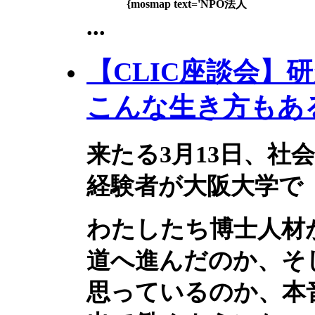
{mosmap text='NPO法人
...
【CLIC座談会】
こんな生き方もあ
来たる3月13日、社
経験者が大阪大学で「
わたしたち博士人材
道へ進んだのか、そ
思っているのか、本