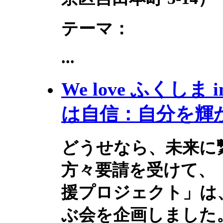
テーマ：
...
We love ふくし
は自信：自分を輝
どうせなら、未来に
方々要請を受けて、
援プロジェクト」は
ぶ会を企画しました