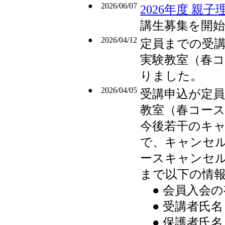
● 2026/06/07
2026年度 
講生募集を開
● 2026/04/12
定員までの受講
実験教室（春
りました。
● 2026/04/05
受講申込が定員
教室（春コー
今後若干のキ
で、キャンセ
ースキャンセ
まで以下の情
● 会員入会の
● 受講者氏名
● 保護者氏名