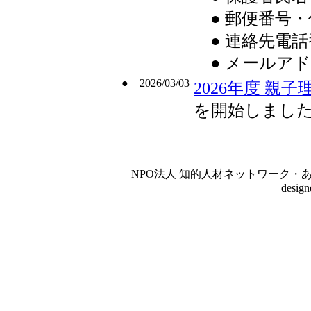
● 郵便番号・
● 連絡先電話
● メールア
● 2026/03/03
2026年度 親
を開始しまし
NPO法人 知的人材ネットワーク・あいんしゅたいん
desig