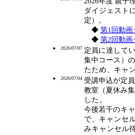
2026年度 
ダイジェスト
定）。
◆
第1回動
◆
第2回動
● 2026/07/07
定員に達してい
集中コース）
たため、キャ
● 2026/07/04
受講申込が定員
教室（夏休み
した。
今後若干のキ
で、キャンセ
みキャンセル