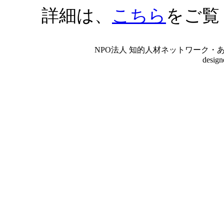
詳細は、
こちら
をご覧
NPO法人 知的人材ネットワーク・あいんしゅたいん
desig