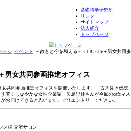
基礎科学研究所
リンク
サイトマップ
法人紹介
トップページ
ページ
イベント
～故きと今を和える～ CLIC cafe＋男女共
日
afe＋男女共同参画推進オフィス
afe＋男女共同参画推進オフィスを開催いたします。「古き良き
す若くしなやかな女性企業家・矢島里佳さんが今回のcafeマス
ジがお届けできると思います。ぜひエントリーください。
ンス棟 交流サロン