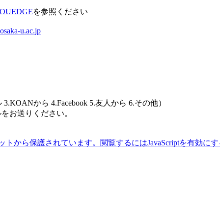
om/OUEDGE
を参照ください
osaka-u.ac.jp
から 4.Facebook 5.友人から 6.その他）
お送りください。
トから保護されています。閲覧するにはJavaScriptを有効に