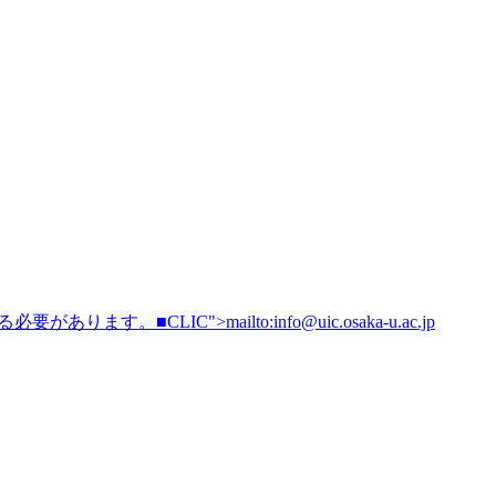
する必要があります。
■CLIC">mailto:
info@uic.osaka-u.ac.jp