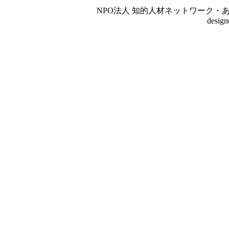
NPO法人 知的人材ネットワーク・あいんしゅたいん
desig