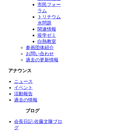
市民フォー
ラム
トリチウム
水問題
関連情報
疫学ゼミ
白熱教室
参画団体紹介
お問い合わせ
過去の更新情報
アナウンス
ニュース
イベント
活動報告
過去の情報
ブログ
会長日記-佐藤文隆ブロ
グ