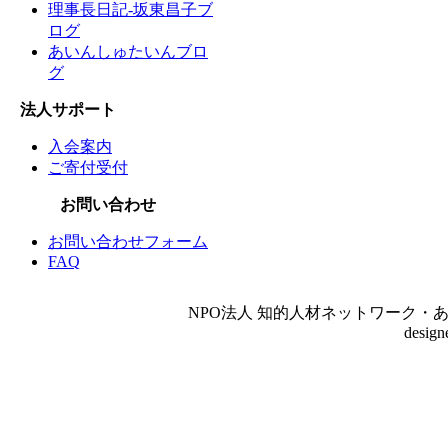
理事長日記-坂東昌子ブ
ログ
あいんしゅたいんブロ
グ
法人サポート
入会案内
ご寄付受付
お問い合わせ
お問い合わせフォーム
FAQ
NPO法人 知的人材ネットワーク・あいんしゅたいん
desig