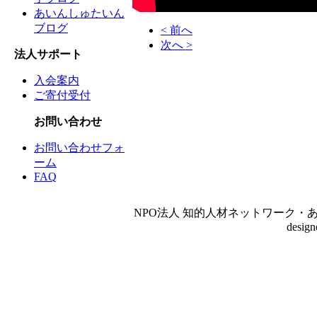
あいんしゅたいん
ブログ
< 前へ
次へ >
法人サポート
入会案内
ご寄付受付
お問い合わせ
お問い合わせフォ
ーム
FAQ
NPO法人 知的人材ネットワーク・あいんしゅたいん
desig