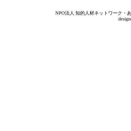
NPO法人 知的人材ネットワーク・あいんしゅたいん
desig