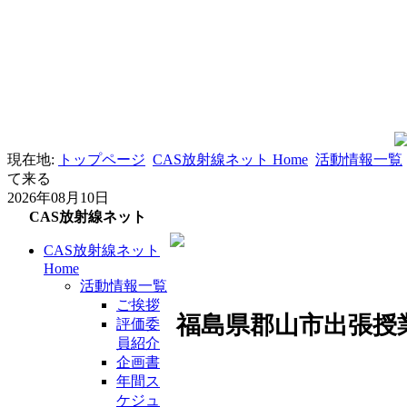
現在地:
トップページ
CAS放射線ネット Home
活動情報一覧
て来る
2026年08月10日
CAS放射線ネット
CAS放射線ネット
Home
活動情報一覧
ご挨拶
福島県郡山市出張授
評価委
員紹介
企画書
年間ス
ケジュ