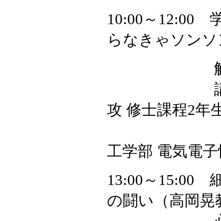
10:00～12:
らなきゃソンソ
解説：
講師 大川
攻 修士課程2年
川端庸平
工学部 電気電子
13:00～15:
の闘い（高岡晃