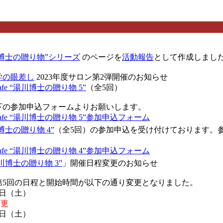
e “湯川博士の贈り物”シリーズ
のページを
活動報告
として作成しまし
学の眼差し
2023年度サロン第2弾開催のお知らせ
e cafe “湯川博士の贈り物 5”
（全5回）
下の参加申込フォームよりお願いします。
ne cafe “湯川博士の贈り物 5”参加申込フォーム
“湯川博士の贈り物 4”
（全5回）の参加申込を受け付けております。
ne cafe “湯川博士の贈り物 4”参加申込フォーム
e “湯川博士の贈り物 3”
」開催日程変更のお知らせ
第5回の日程と開始時間が以下の通り変更となりました。
日（土）
更
（土）