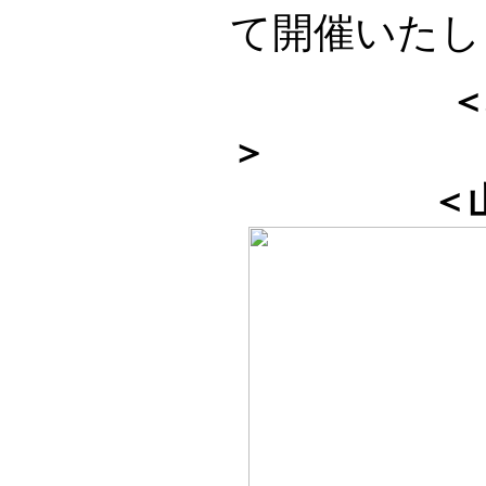
て開催いたし
＜
＞
＜