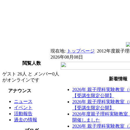
現在地:
トップページ
2012年度親
2026年08月08日
閲覧人数
ゲスト 26人 と メンバー0人
新着情報
がオンラインです
2026年 親子理科実験教室
アナウンス
【受講生限定公開】
ニュース
2026年 親子理科実験教室
イベント
【受講生限定公開】
活動報告
2026年度親子理科実験教
過去の情報
開催しました
2026年 親子理科実験教