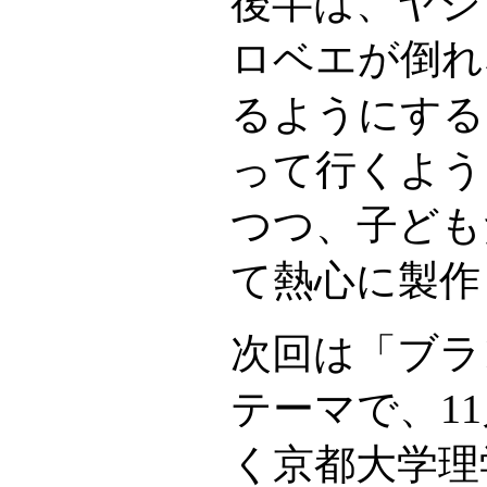
後半は、ヤジ
ロベエが倒れ
るようにする
って行くよう
つつ、子ども
て熱心に製作
次回は「ブラ
テーマで、1
く京都大学理