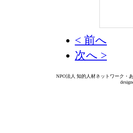
< 前へ
次へ >
NPO法人 知的人材ネットワーク・あいんしゅたいん
desig