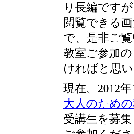
り長編ですが
閲覧できる画
で、是非ご覧
教室ご参加の
ければと思い
現在、2012
大人のための
受講生を募集
ご参加くださ