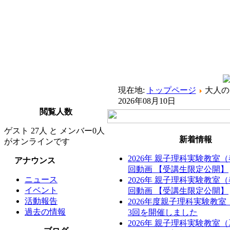
現在地:
トップページ
大人の
2026年08月10日
閲覧人数
ゲスト 27人 と メンバー0人
新着情報
がオンラインです
2026年 親子理科実験教室
アナウンス
回動画 【受講生限定公開】
ニュース
2026年 親子理科実験教室
イベント
回動画 【受講生限定公開】
活動報告
2026年度親子理科実験教
過去の情報
3回を開催しました
2026年 親子理科実験教室