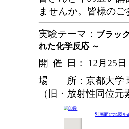
ませんか。皆様のご
実験テーマ：
ブラック
れた化学反応 ～
開 催 日： 12月2
場 所：京都大学 
（旧・放射性同位元
別画面に地図を