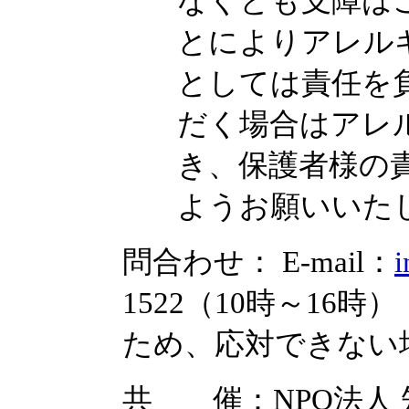
なくとも支障は
とによりアレル
としては責任を
だく場合はアレ
き、保護者様の
ようお願いいた
問合わせ： E-mail：
i
1522（10時～16
ため、応対できない
共 催：NPO法人