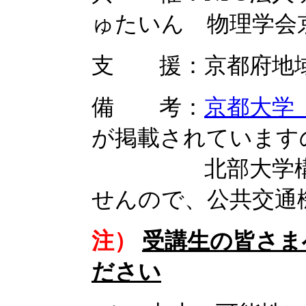
ゅたいん 物理学会
支 援：京都府地
備 考：
京都大学
が掲載されています
北部大学構内に
せんので、公共交通
注）
受講生の皆さま
ださい