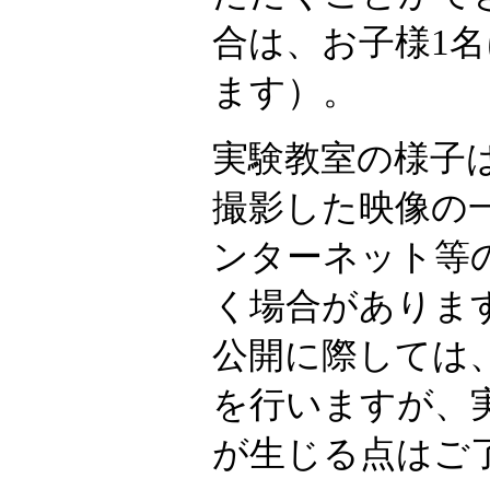
合は、お子様1
ます）。
実験教室の様子
撮影した映像の
ンターネット等
く場合がありま
公開に際しては
を行いますが、
が生じる点はご