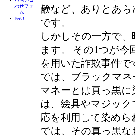
わせフォ
鹸など、ありとあら
ーム
FAQ
です。
しかしその一方で、
ます。 その1つが
を用いた詐欺事件で
では、ブラックマネ
マネーとは真っ黒に
は、絵具やマジック
応を利用して染めら
では、その真っ黒な