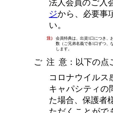
法人会員のご入
ジ
から、必要事
い。
注）
会員特典は、出資1口につき、
数（ご兄弟名義で各1口ずつ、
します。
ご 注 意：以下の
コロナウイルス
キャパシティの
た場合、保護者
ただくことがで