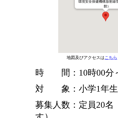
環境安全保健機構放射線
館）
地図及びアクセスは
こちら
時 間：10時00分～
対 象：小学1年生
募集人数：定員20
す）