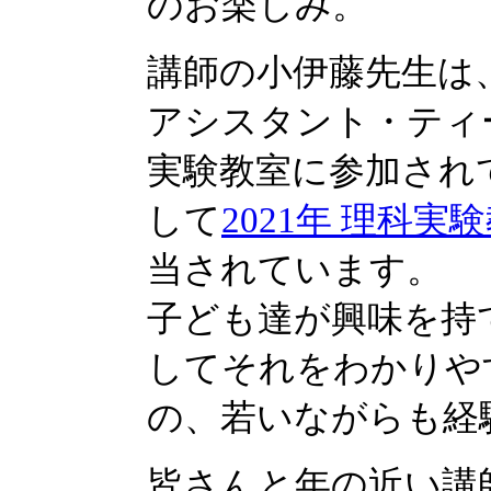
のお楽しみ。
講師の小伊藤先生は
アシスタント・ティ
実験教室に参加され
して
2021年 理科実
当されています。
子ども達が興味を持
してそれをわかりや
の、若いながらも経
皆さんと年の近い講