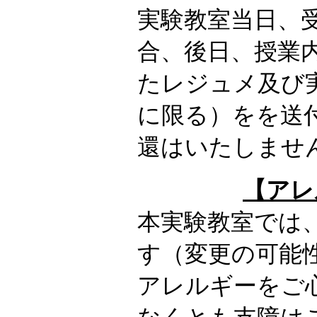
実験教室当日、
合、後日、授業
たレジュメ及び
に限る）をを送
還はいたしませ
【アレ
本実験教室では
す（変更の可能
アレルギーをご