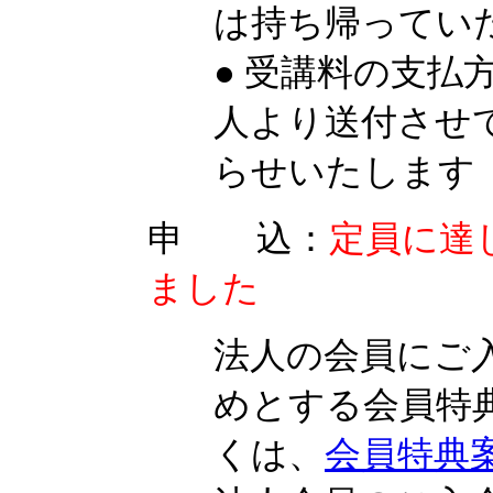
は持ち帰ってい
● 受講料の支払
人より送付させ
らせいたします
申 込：
定員に達
ました
法人の会員にご
めとする会員特
くは、
会員特典