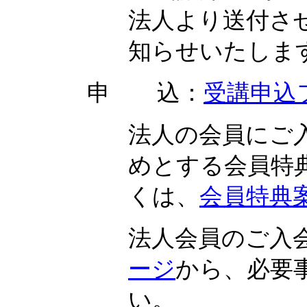
法人より送付さ
知らせいたしま
申 込：
受講申込
法人の会員にご
めとする会員特
くは、
会員特典
法人会員のご入
ージ
から、必要
い。