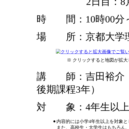
2日目：8月1
時 間：10時00分～
場 所：京都大学
※ クリックすると地図が拡大
講 師：吉田裕介（
後期課程3年）
対 象：4年生以上
●
内容的には小学4年生以上を対象
また、高校生・大学生はもちろん