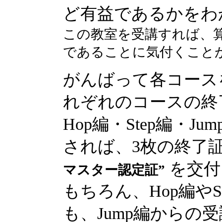
ど有益であるかをわ
この教室を受講すれば、
であることに気付くこと
がんばって各コース
れぞれのコースの終
Hop編・Step編・
されば、3枚の終了
を交付
マスター認定証”
もちろん、Hop編や
も、Jump編からの