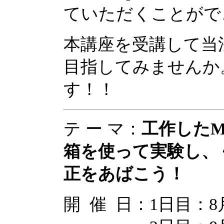
ていただくことがで
本講座を受講して当法
目指してみませんか
す！！
テ ー マ：
工作した
箱を
使って実験し、
正をあばこう！
開 催 日：1日目：8