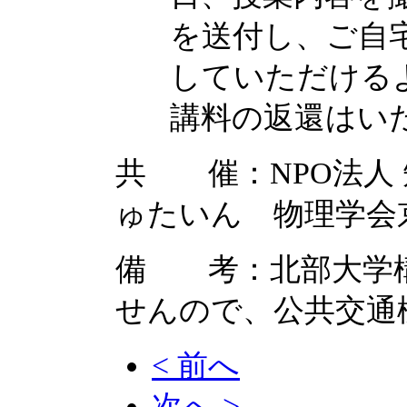
を送付し、ご自
していただける
講料の返還はい
共 催：NPO法人
ゅたいん 物理学会
備 考：北部大学
せんので、公共交通
< 前へ
次へ >