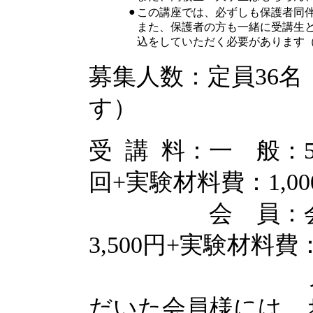
●
この講座では、必ずしも保護者同
また、保護者の方も一緒に受講生
込をしていただく必要があります
募集人数：定員36
す）
受 講 料：一 般：5,
回+実験材料費：1,0
会 員：会員受講
3,500円+実験材料費：
兄弟割引：
だいた会員様には、お