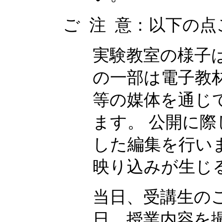
ご 注 意：以下の
実験教室の様子
の一部は電子教
等の媒体を通じ
ます。 公開に
した編集を行い
映り込みが生じ
当日、受講生の
日、授業内容を