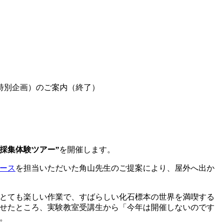
の特別企画）のご案内（終了）
石採集体験ツアー”
を開催します。
ース
を担当いただいた角山先生のご提案により、屋外へ出か
とても楽しい作業で、すばらしい化石標本の世界を満喫する
せたところ、実験教室受講生から「今年は開催しないのです
。