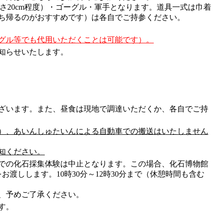
さ20cm程度）・ゴーグル・軍手となります。道具一式は巾着
ち帰るのがおすすめです）は各自でご持参ください。
グル等でも代用いただくことは可能です）。
知らせいたします。
ざいます。また、昼食は現地で調達いただくか、各自でご持
）、あいんしゅたいんによる自動車での搬送はいたしません
知ください。
での化石採集体験は中止となります。この場合、化石博物館
しします。10時30分～12時30分まで（休憩時間も含む
、予めご了承ください。
す。