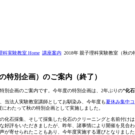
科実験教室 Home
講座案内
2018年 親子理科実験教室（秋
（秋の特別企画）のご案内（終了）
る特別企画のご案内です。今年度の特別企画は、2年ぶりの
”化
、当法人実験教室講師としてお馴染み、今年度も
夏休み集中コ
度にわたって秋の特別企画として実施しました。
の化石採集、そして採集した化石のクリーニングと名前付けは
な好評をいただきましたが、昨年、諸事情により開催を見合わ
声が寄せられたこともあり、今年度実施する運びとなりました