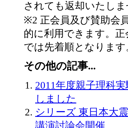
されても返却いたしま
※2 正会員及び賛助
的に利用できます。正
では先着順となります
その他の記事...
2011年度親子理科
しました
シリーズ 東日本大震
講演討論会開催