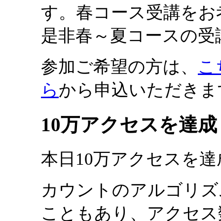
す。春コース受講をお
是非春～夏コースの受
参加ご希望の方は、
こ
ら
から申込いただきま
10万アクセスを達
本日10万アクセスを
カウントのアルゴリズ
こともあり、アクセス