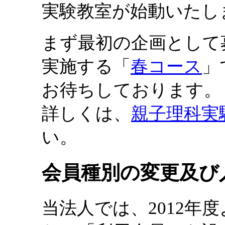
実験教室が始動いたし
まず最初の企画として
実施する「
春コース
」
お待ちしております。
詳しくは、
親子理科実
い。
会員種別の変更及び
当法人では、2012年