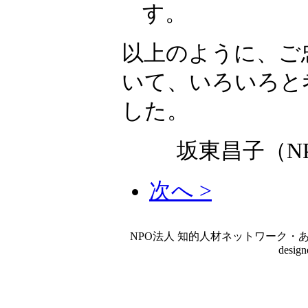
す。
以上のように、ご
いて、いろいろと
した。
坂東昌子（N
次へ >
NPO法人 知的人材ネットワーク・あいんしゅたいん
desig