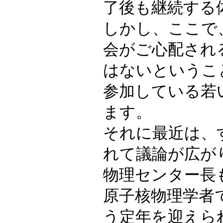
了後も継続する
しかし、ここで
会がご心配され
はないというこ
参加している若
ます。
それに最近は、
れて議論が広が
物理センター長
原子核物理学者
う定年を迎えら