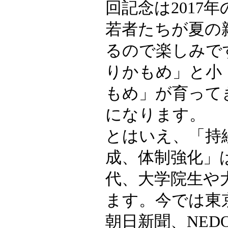
回記念は2017
若者たちが夏の
るので楽しみで
りかもめ」と小
もめ」が育って
になります。
とはいえ、「持
成、体制強化」
代、大学院生や
ます。今では東
朝日新聞、NE