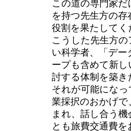
この道の専門家だ
を持つ先生方の存
役割を果たしてく
こうした先生方の
い科学者、「デー
ープも含めて新し
討する体制を築き
それが可能になっ
業採択のおかげで
まれ、話し合う機
とも旅費交通費を