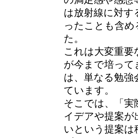
は放射線に対す
ったことも含め
た。
これは大変重要
が今まで培って
は、単なる勉強
ています。
そこでは、「実
イデアや提案が
いという提案は