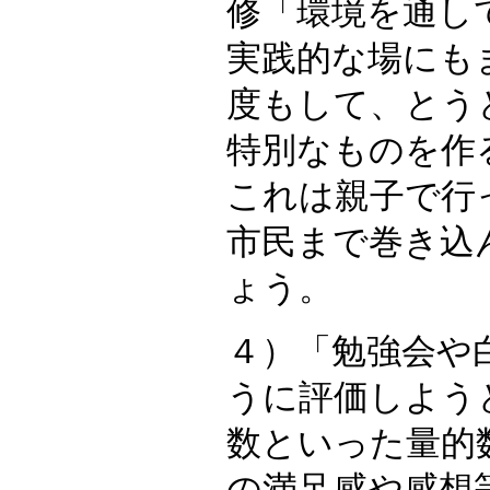
修「環境を通し
実践的な場にも
度もして、とう
特別なものを作
これは親子で行
市民まで巻き込
ょう。
４）「勉強会や
うに評価しよう
数といった量的
の満足感や感想