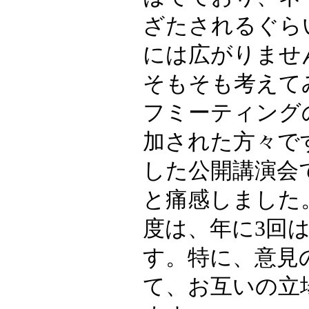
ざたされるぐら
には広がりませ
そもそも考えて
フミーティング
加された方々で
した公開講演会
と痛感しました。
度は、年に3回
す。特に、意見
て、お互いの立