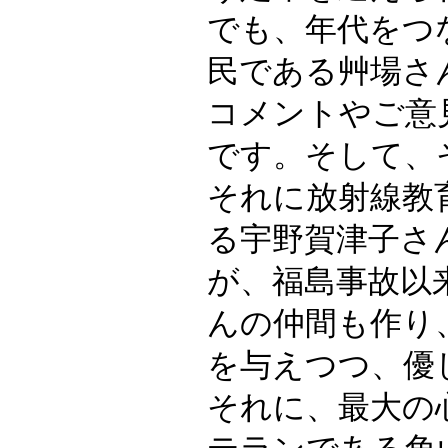
でも、年代をつ
民である艸場さ
コメントやご意
です。そして、
それに放射線教
る宇野賀津子さん
が、福島事故以
んの仲間も作り
を与えつつ、優
それに、最大の