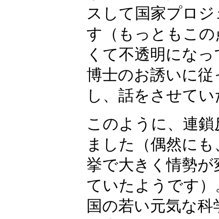
スして国家プロジ
す（もっともこの
くて不透明になって
博士のお誘いに従
し、話をさせてい
このように、連鎖
ました（偶然にも
挙で大きく情勢が
ていたようです）。
国の若い元気な科学