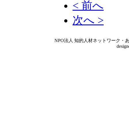
< 前へ
次へ >
NPO法人 知的人材ネットワーク・あいんしゅたいん
desig