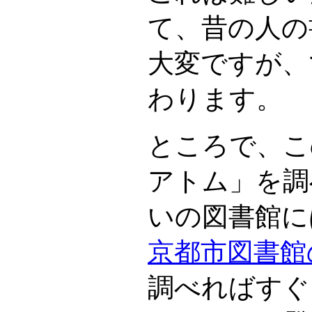
て、昔の人の
大変ですが、
わります。
ところで、こ
アトム」を調
いの図書館に
京都市図書館
調べればすぐ