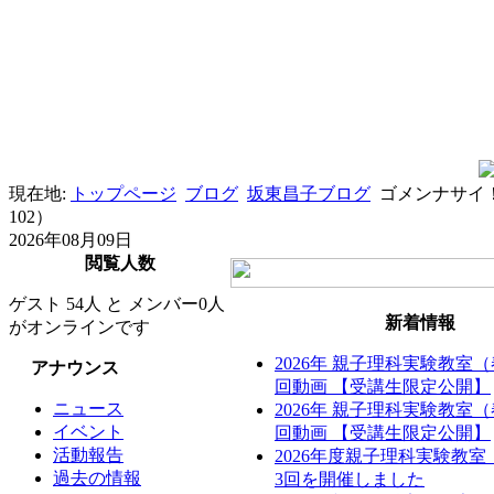
現在地:
トップページ
ブログ
坂東昌子ブログ
ゴメンナサイ
102）
2026年08月09日
閲覧人数
ゲスト 54人 と メンバー0人
新着情報
がオンラインです
2026年 親子理科実験教室
アナウンス
回動画 【受講生限定公開】
ニュース
2026年 親子理科実験教室
イベント
回動画 【受講生限定公開】
活動報告
2026年度親子理科実験教
過去の情報
3回を開催しました