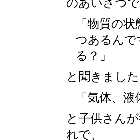
のあいさつで
「物質の状
つあるんで
る？」
と聞きました
「気体、液
と子供さんが
れで、