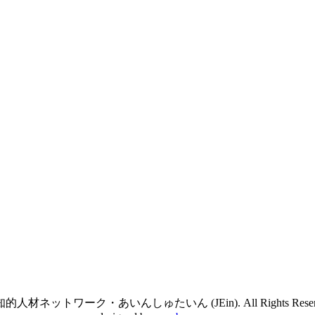
的人材ネットワーク・あいんしゅたいん (JEin). All Rights Reserve