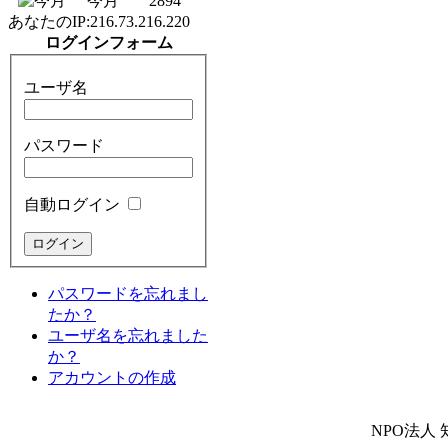
今月
2894
あなたのIP:
216.73.216.220
ログインフォーム
ユーザ名
パスワード
自動ログイン
パスワードを忘れまし
たか？
ユーザ名を忘れました
か？
アカウントの作成
NPO法人 知