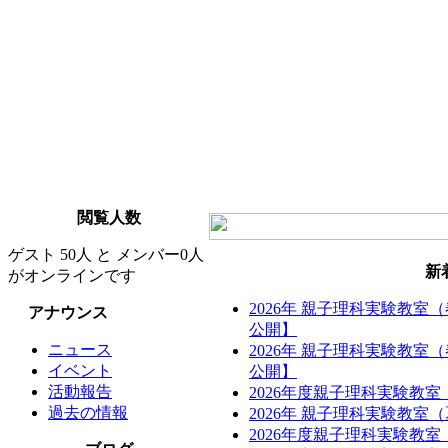
閲覧人数
ゲスト 50人 と メンバー0人
新
がオンラインです
2026年 親子理科実験教室
アナウンス
公開】
ニュース
2026年 親子理科実験教室
イベント
公開】
活動報告
2026年度親子理科実験教
過去の情報
2026年 親子理科実験教
2026年度親子理科実験教