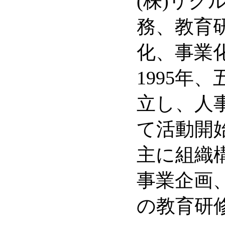
(株)リク
務、教育
化、事業
1995年
立し、人
て活動開
主に組織
事業企画
の教育研