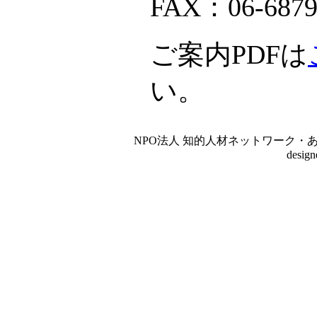
FAX：06-6879
ご案内PDFは
い。
NPO法人 知的人材ネットワーク・あいんしゅたいん
desig