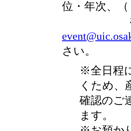
位・年次、（
をご記
event@uic.osak
さい。
※全日程
くため、
確認のご
ます。
※お預か