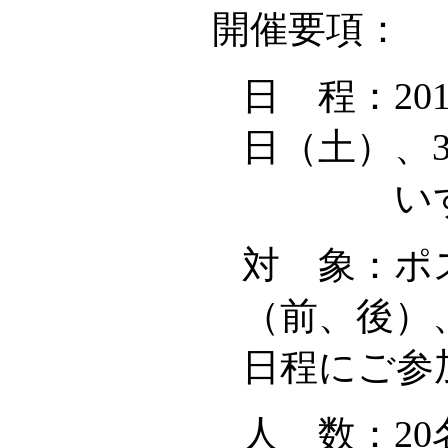
開催要項：
日 程：20
日（土）、
いずれも1
対 象：ポ
（前、後）
日程にご参
人 数：2