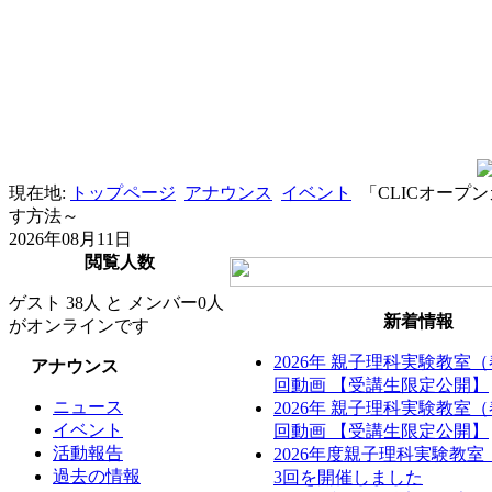
現在地:
トップページ
アナウンス
イベント
「CLICオー
す方法～
2026年08月11日
閲覧人数
ゲスト 38人 と メンバー0人
新着情報
がオンラインです
2026年 親子理科実験教室
アナウンス
回動画 【受講生限定公開】
ニュース
2026年 親子理科実験教室
イベント
回動画 【受講生限定公開】
活動報告
2026年度親子理科実験教
過去の情報
3回を開催しました