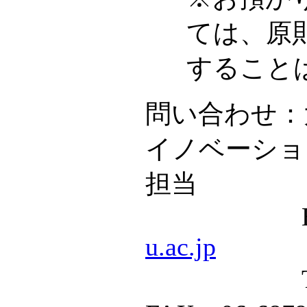
ては、原
すること
問い合わせ：
イノベーショ
担当
E-ma
u.ac.jp
TEL：06