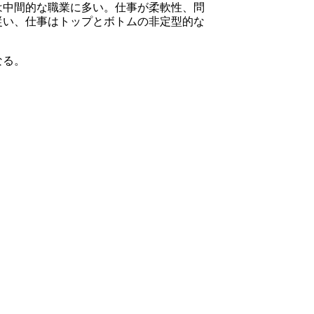
は中間的な職業に多い。仕事が柔軟性、問
従い、仕事はトップとボトムの非定型的な
なる。