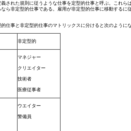
定義された規則に従うような仕事を定型的仕事と呼ぶ。これら
るなら非定型的仕事である。雇用が非定型的仕事に移動するに
型的仕事と非定型的仕事のマトリックスに分けると次のように
非定型的
マネジャー
クリエイター
技術者
医療従事者
ウエイター
警備員