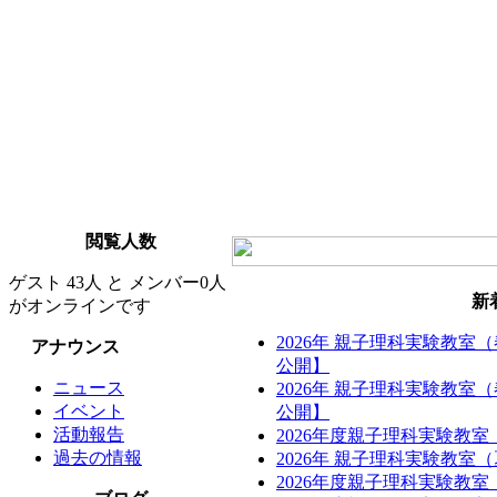
閲覧人数
ゲスト 43人 と メンバー0人
新
がオンラインです
2026年 親子理科実験教室
アナウンス
公開】
ニュース
2026年 親子理科実験教室
イベント
公開】
活動報告
2026年度親子理科実験教
過去の情報
2026年 親子理科実験教
2026年度親子理科実験教