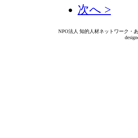
次へ >
NPO法人 知的人材ネットワーク・あいんしゅたいん
desig