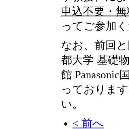
申込不要・無
ってご参加く
なお、前回と
都大学 基礎
館 Panaso
っております
い。
< 前へ