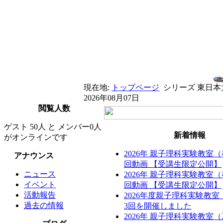
現在地:
トップページ
シリーズ 東日本
2026年08月07日
閲覧人数
ゲスト 50人 と メンバー0人
新着情報
がオンラインです
2026年 親子理科実験教室
アナウンス
回動画 【受講生限定公開】
ニュース
2026年 親子理科実験教室
イベント
回動画 【受講生限定公開】
活動報告
2026年度親子理科実験教
過去の情報
3回を開催しました
2026年 親子理科実験教室