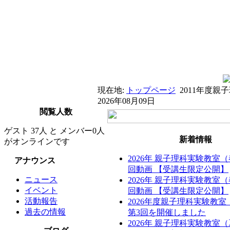
現在地:
トップページ
2011年度
2026年08月09日
閲覧人数
ゲスト 37人 と メンバー0人
新着情報
がオンラインです
2026年 親子理科実験教室
アナウンス
回動画 【受講生限定公開】
ニュース
2026年 親子理科実験教室
イベント
回動画 【受講生限定公開】
活動報告
2026年度親子理科実験教
過去の情報
第3回を開催しました
2026年 親子理科実験教室