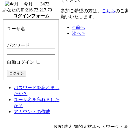
ください。
今月
3473
あなたのIP:
216.73.217.70
参加ご希望の方は、
こちら
のご
ログインフォーム
願いいたします。
< 前へ
ユーザ名
次へ >
パスワード
自動ログイン
パスワードを忘れまし
たか？
ユーザ名を忘れました
か？
アカウントの作成
NPO法人 知的人材ネットワーク・あいんしゅたいん