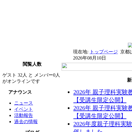
現在地:
トップページ
京都
2026年08月10日
閲覧人数
ゲスト 32人 と メンバー0人
新
がオンラインです
2026年 親子理科実
アナウンス
【受講生限定公開】
ニュース
2026年 親子理科実
イベント
【受講生限定公開】
活動報告
過去の情報
2026年度親子理科実
催しました