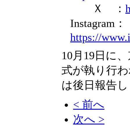
Ｘ ：
Instagram：
https://www
10月19日
式が執り行わ
は後日報告
< 前へ
次へ >