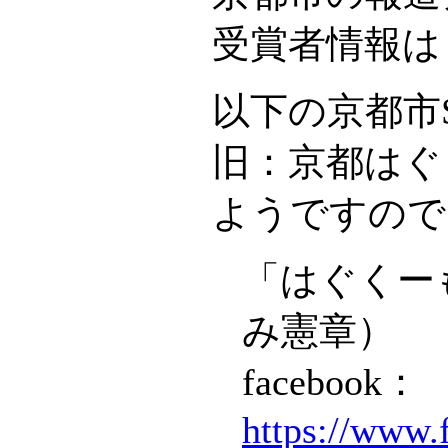
受賞者情報
以下の京都市S
旧：京都はぐ
ようですので
「はぐくー
み憲章）
facebook：
https://www