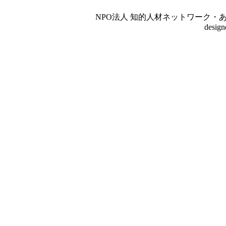
NPO法人 知的人材ネットワーク・あいんしゅたいん
desig