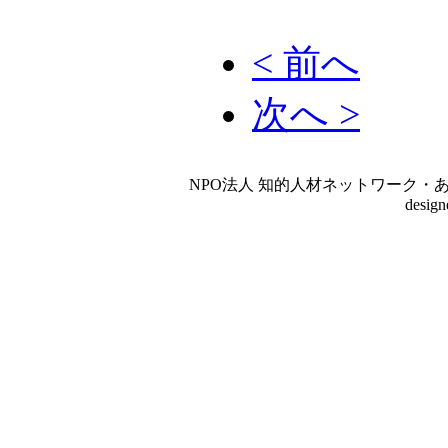
< 前へ
次へ >
NPO法人 知的人材ネットワーク・あいんしゅたいん
desig