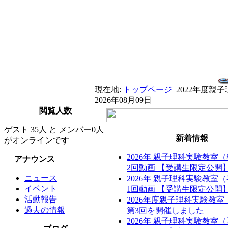
現在地:
トップページ
2022年度
2026年08月09日
閲覧人数
ゲスト 35人 と メンバー0人
新着情報
がオンラインです
2026年 親子理科実験教室
アナウンス
2回動画 【受講生限定公開
ニュース
2026年 親子理科実験教室
イベント
1回動画 【受講生限定公開
活動報告
2026年度親子理科実験教
過去の情報
第3回を開催しました
2026年 親子理科実験教室