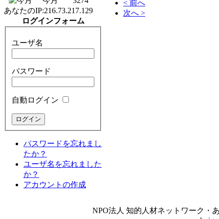
今月
3274
< 前へ
あなたのIP:
216.73.217.129
次へ >
ログインフォーム
ユーザ名
パスワード
自動ログイン
パスワードを忘れまし
たか？
ユーザ名を忘れました
か？
アカウントの作成
NPO法人 知的人材ネットワーク・あいんしゅたいん