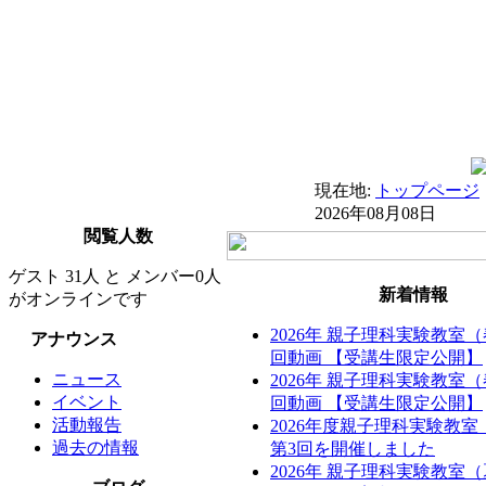
現在地:
トップページ
2026年08月08日
閲覧人数
ゲスト 31人 と メンバー0人
新着情報
がオンラインです
2026年 親子理科実験教室
アナウンス
回動画 【受講生限定公開】
ニュース
2026年 親子理科実験教室
イベント
回動画 【受講生限定公開】
活動報告
2026年度親子理科実験教
過去の情報
第3回を開催しました
2026年 親子理科実験教室