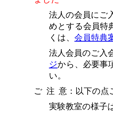
法人の会員にご
めとする会員特
くは、
会員特典
法人会員のご入
ジ
から、必要事
い。
ご 注 意：以下の
実験教室の様子