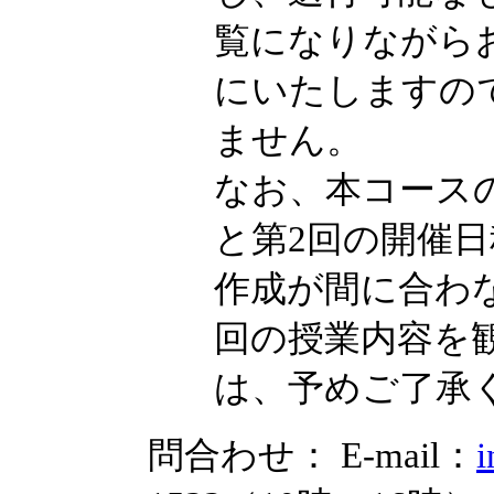
覧になりながら
にいたしますの
ません。
なお、本コース
と第2回の開催日
作成が間に合わ
回の授業内容を
は、予めご了承
問合わせ： E-mail：
i