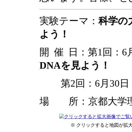
実験テーマ：
科学の
よう！
開 催 日：第1回：
DNAを見よう！
第2回：6月30
場 所：京都大学
※ クリックすると地図が拡