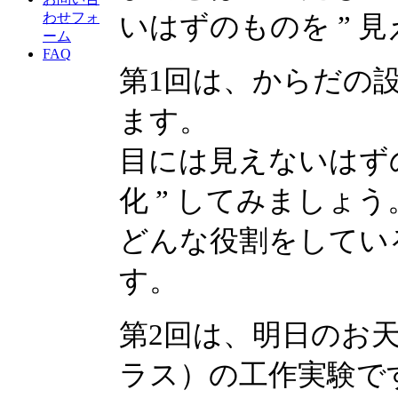
わせフォ
いはずのものを ” 見
ーム
FAQ
第1回は、からだの
ます。
目には見えないはずの
化 ” してみましょ
どんな役割をしてい
す。
第2回は、明日のお
ラス）の工作実験で