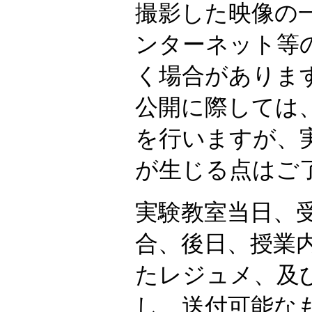
撮影した映像の
ンターネット等
く場合がありま
公開に際しては
を行いますが、
が生じる点はご
実験教室当日、
合、後日、授業
たレジュメ、及
し、送付可能な