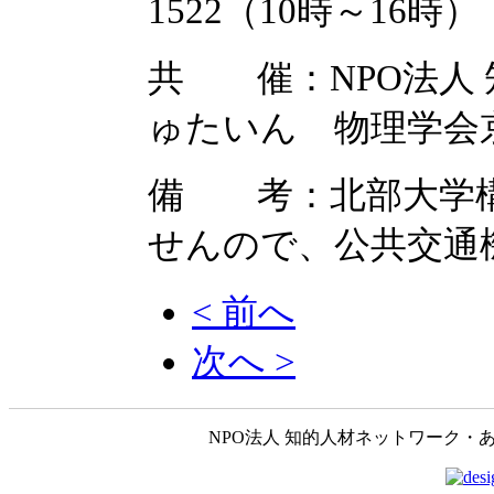
1522（10時～16時）
共 催：NPO法人
ゅたいん 物理学会
備 考：北部大学構
せんので、公共交通
< 前へ
次へ >
NPO法人 知的人材ネットワーク・あいんしゅたいん