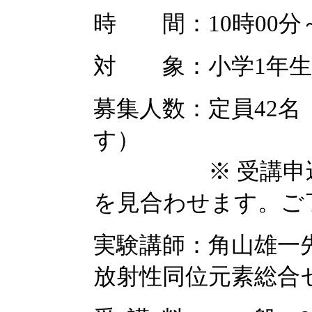
時 間：10時00分～
対 象：小学1年生
募集人数：定員42
す）
※ 受講申込者が
を見合わせます。ご
実験講師：角山雄一
放射性同位元素総合