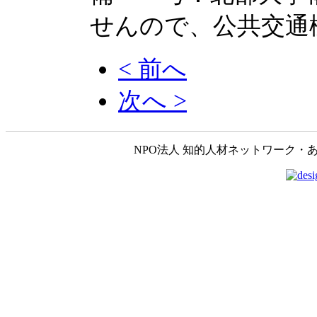
せんので、公共交通
< 前へ
次へ >
NPO法人 知的人材ネットワーク・あいんしゅたいん