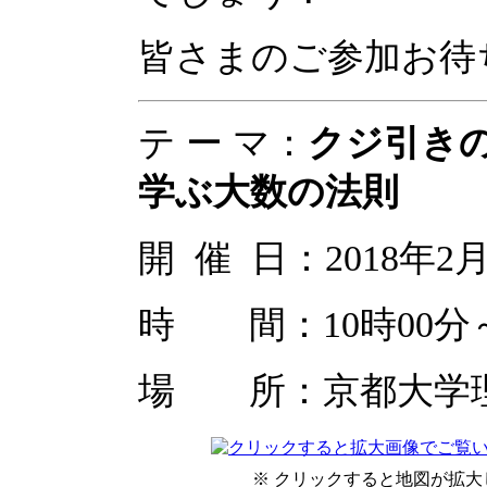
皆さまのご参加お待
テ ー マ：
クジ引き
学ぶ大数の法則
開 催 日：2018年2
時 間：10時00分～
場 所：京都大学
※ クリックすると地図が拡大