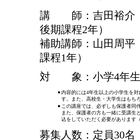
講 師：吉田裕介（
後期課程2年）
補助講師：山田周平（
課程1年）
対 象：小学4年生
●
内容的には4年生以上の小学生を
す。また、高校生・大学生はもち
●
この講座では、必ずしも保護者同
また、保護者の方も一緒に受講生
込をしていただく必要があります
募集人数：定員30