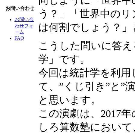
同じように「世界中
お問い合わせ
う？」「世界中のリ
お問い合
は何割でしょう？」
わせフォ
ーム
FAQ
こうした問いに答え
学」です。
今回は統計学を利用
て、”くじ引き”と”
と思います。
この演劇は、2017
しろ算数塾において