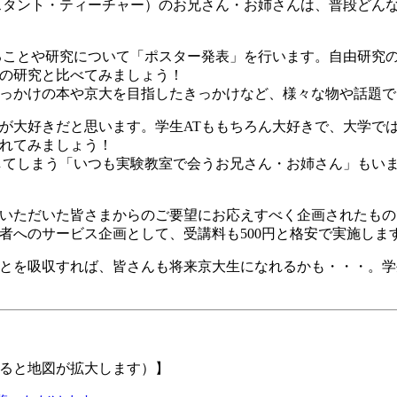
スタント・ティーチャー）のお兄さん・お姉さんは、普段どん
ることや研究について「ポスター発表」を行います。自由研究
の研究と比べてみましょう！
っかけの本や京大を目指したきっかけなど、様々な物や話題で
が大好きだと思います。学生ATももちろん大好きで、大学で
れてみましょう！
してしまう「いつも実験教室で会うお兄さん・お姉さん」もい
いただいた皆さまからのご要望にお応えすべく企画されたもの
者へのサービス企画として、受講料も500円と格安で実施しま
とを吸収すれば、皆さんも将来京大生になれるかも・・・。学
と地図が拡大します）】