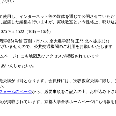
ください
て使用し、インターネット等の媒体を通じて公開させていただ
に配慮した編集を行いますが、実験教室という性格上、映り込
75-762-1522（10時～16時）
学部4号館 西側（市バス 京大農学部前 正門 北へ徒歩3分）
ませんので、公共交通機関のご利用をお願いいたします
ムページ）にも地図及びアクセスが掲載されています
・あいんしゅたいん
先受講が可能となります。会員様には、実験教室受講に際し、
い。
フォームのページ
から、必要事項をご記入の上、お申込み下さ
報が掲載されています。京都大学全学ホームページにも情報を