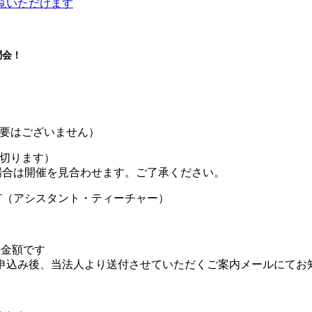
問会！
要はございません）
め切ります）
は開催を見合わせます。ご了承ください。
T（アシスタント・ティーチャー）
の金額です
お申込み後、当法人より送付させていただくご案内メールにてお