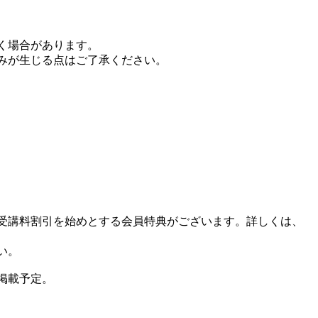
く場合があります。
みが生じる点はご了承ください。
受講料割引を始めとする会員特典がございます。詳しくは、
い。
掲載予定。