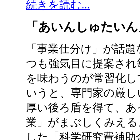
続きを読む...
「あいんしゅたいん」
「事業仕分け」が話題
つも強気目に提案され
を味わうのが常習化し
いうと、専門家の厳し
厚い後ろ盾を得て、あ
業」がまぶしくみえる
した「科学研究費補助