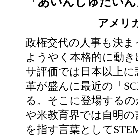
「あいんしゅたいん」
アメリカ
政権交代の人事も決ま
ようやく本格的に動き
サ評価では日本以上に
革が盛んに最近の「SC
る。そこに登場するの
や米教育界では自明の
を指す言葉としてSTEM-