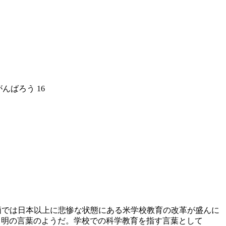
んばろう 16
価では日本以上に悲惨な状態にある米学校教育の改革が盛んに
は自明の言葉のようだ。学校での科学教育を指す言葉として