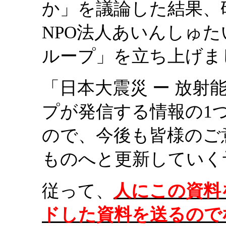
か」を議論した結果、
NPO法人あいんしゅ
ループ」を立ち上げま
「日本大震災 ー 放
プが発信する情報の1
ので、今後も皆様のご
ものへと更新していく
従って、
人にこの資料
ドした資料を送るので