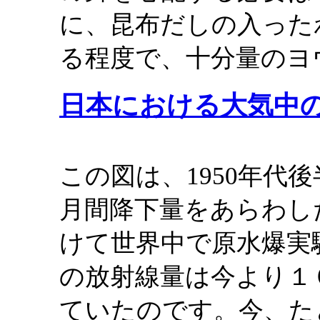
に、昆布だしの入った
る程度で、十分量のヨ
日本における大気中
この図は、1950年代後
月間降下量をあらわした
けて世界中で原水爆実
の放射線量は今より１０
ていたのです。今、た