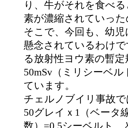
り、牛がそれを食べる
素が濃縮されていった
そこで、今回も、幼児
懸念されているわけで
る放射性ヨウ素の暫定
50mSv（ミリシーベ
ています。
チェルノブイリ事故で
50グレイｘ1（ベータ
数）=0.5シーベルト