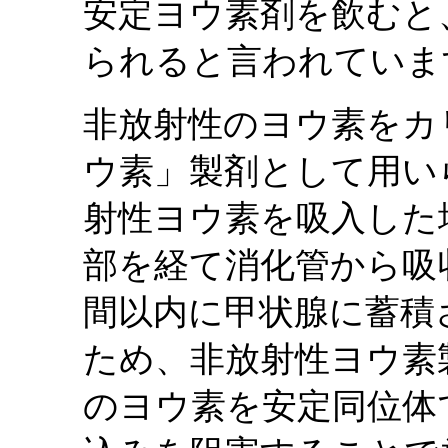
安定ヨウ素剤を飲むと
られると言われていま
非放射性のヨウ素をカ
ウ素」製剤として用い
射性ヨウ素を吸入した
部を経て消化管から吸収
間以内に甲状腺に蓄積
ため、非放射性ヨウ素
のヨウ素を安定同位体