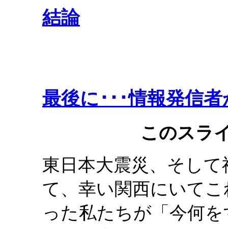
結論
最後に･･･情報発信
このスラ
東日本大震災、そして
て、幸い関西にいてこ
った私たちが「今何を