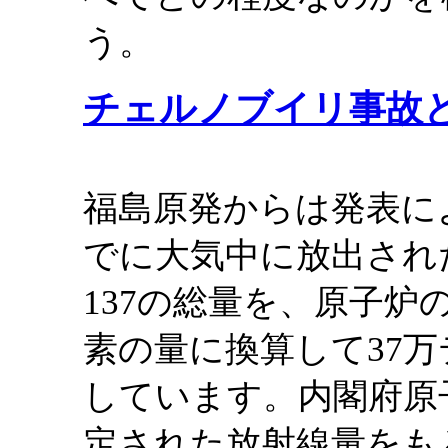
う。
チェルノブイリ事故
福島原発からは発表によ
でに大気中に放出され
137の総量を、原子
素の量に換算して37
しています。内閣府原
定された放射線量をも