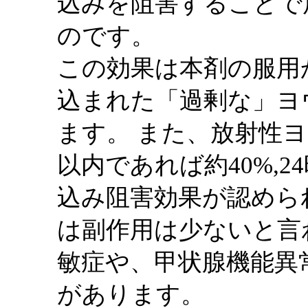
込みを阻害することで
のです。
この効果は本剤の服用
込まれた「過剰な」ヨ
ます。 また、放射性
以内であれば約40%,
込み阻害効果が認めら
は副作用は少ないと言
敏症や、甲状腺機能異
があります。