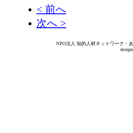
< 前へ
次へ >
NPO法人 知的人材ネットワーク・あいんしゅたいん
desig