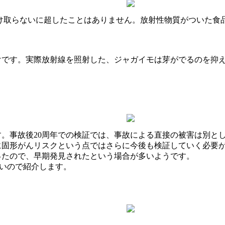
け取らないに超したことはありません。放射性物質がついた食
？
けです。実際放射線を照射した、ジャガイモは芽がでるのを抑
す。事故後20周年での検証では、事故による直接の被害は別と
に固形がんリスクという点ではさらに今後も検証していく必要
ったので、早期発見されたという場合が多いようです。
興味深いので紹介します。