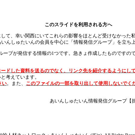
このスライドを利用される方へ
にして、幸い関西にいてこれらの影響をほとんど受けなかった
あいんしゅたいんの会員を中心に「情報発信グループ」を立ち
グループが発信する情報の1つです。急きょ作成したものですの
ロードした資料を送るのでなく、リンク先を紹介するようにし
いと考えています。
さい
。また、
このファイルの一部を取り出して使用しないでく
あいんしゅたいん情報発信グループ【