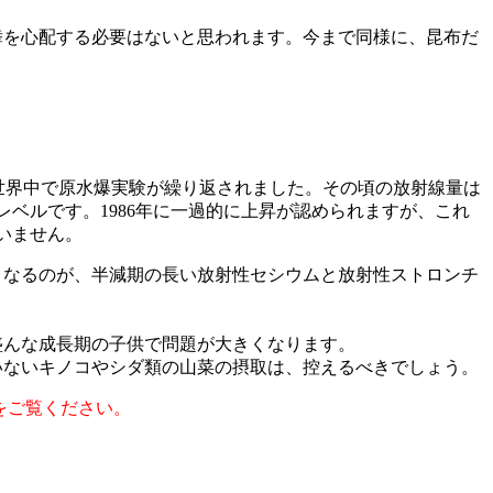
舞を心配する必要はないと思われます。今まで同様に、昆布だ
かけて世界中で原水爆実験が繰り返されました。その頃の放射線量は
レベルです。1986年に一過的に上昇が認められますが、これ
いません。
となるのが、半減期の長い放射性セシウムと放射性ストロンチ
。
盛んな成長期の子供で問題が大きくなります。
いないキノコやシダ類の山菜の摂取は、控えるべきでしょう。
をご覧ください。