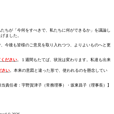
私たちが「今何をすべきで、私たちに何ができるか」を議論し
上げました。
で、今後も皆様のご意見を取り入れつつ、よりよいものへと更
てください
。１週間もたてば、状況は変わります。私達も出来
ださい
。本来の意図と違った形で、使われるのを懸念してい
担当責任者：宇野賀津子（常務理事）・坂東昌子（理事長）】