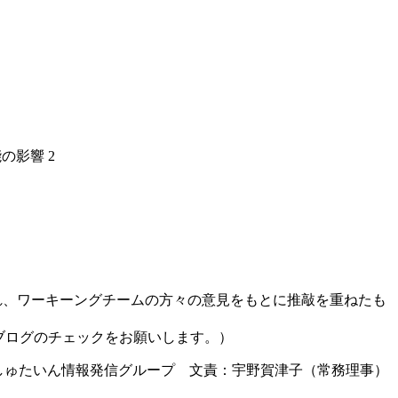
の影響 2
れ、ワーキーングチームの方々の意見をもとに推敲を重ねたも
ブログのチェックをお願いします。）
しゅたいん情報発信グループ 文責：宇野賀津子（常務理事）