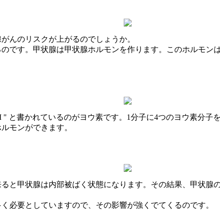
腺がんのリスクが上がるのでしょうか。
るのです。甲状腺は甲状腺ホルモンを作ります。このホルモン
I " と書かれているのがヨウ素です。1分子に4つのヨウ素分
ホルモンができます。
来ると甲状腺は内部被ばく状態になります。その結果、甲状腺
多く必要としていますので、その影響が強くでてくるのです。