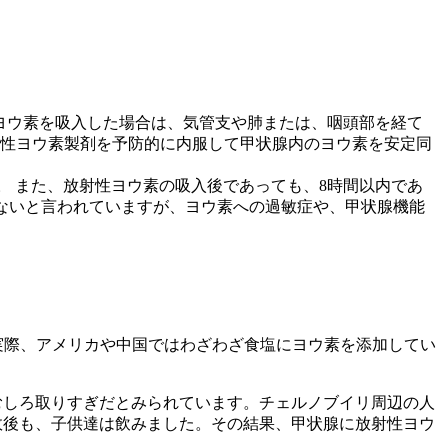
ヨウ素を吸入した場合は、気管支や肺または、咽頭部を経て
放射性ヨウ素製剤を予防的に内服して甲状腺内のヨウ素を安定同
。 また、放射性ヨウ素の吸入後であっても、8時間以内であ
少ないと言われていますが、ヨウ素への過敏症や、甲状腺機能
。実際、アメリカや中国ではわざわざ食塩にヨウ素を添加してい
むしろ取りすぎだとみられています。チェルノブイリ周辺の人
故後も、子供達は飲みました。その結果、甲状腺に放射性ヨウ