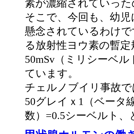
素が濃縮されていった
そこで、今回も、幼児
懸念されているわけで
る放射性ヨウ素の暫定
50mSv（ミリシーベ
ています。
チェルノブイリ事故で
50グレイｘ1（ベータ
数）=0.5シーベルト