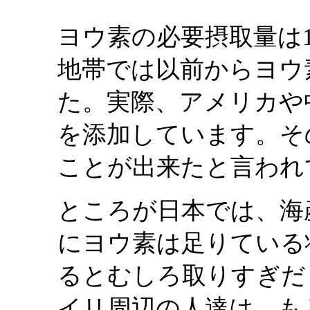
ヨウ素の必要摂取量は1
地帯では以前からヨウ
た。実際、アメリカや
を添加しています。そ
ことが出来たと言われ
ところが日本では、海
にヨウ素は足りている
るとむしろ取りすぎだ
イリ周辺の人達は、も