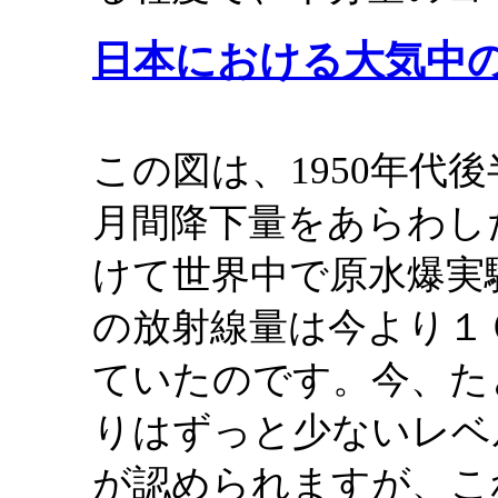
日本における大気中
この図は、1950年代後
月間降下量をあらわした
けて世界中で原水爆実
の放射線量は今より１０
ていたのです。今、た
りはずっと少ないレベル
が認められますが、こ