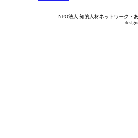
NPO法人 知的人材ネットワーク・あいんしゅたいん
desig