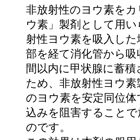
非放射性のヨウ素をカ
ウ素」製剤として用い
射性ヨウ素を吸入した
部を経て消化管から吸収
間以内に甲状腺に蓄積
ため、非放射性ヨウ素
のヨウ素を安定同位体
込みを阻害することで
のです。