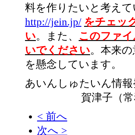
料を作りたいと考えて
http://jein.jp/
をチェッ
い
。また、
このファイ
いでください
。本来の
を懸念しています。
あいんしゅたいん情報
賀津子（常
< 前へ
次へ >