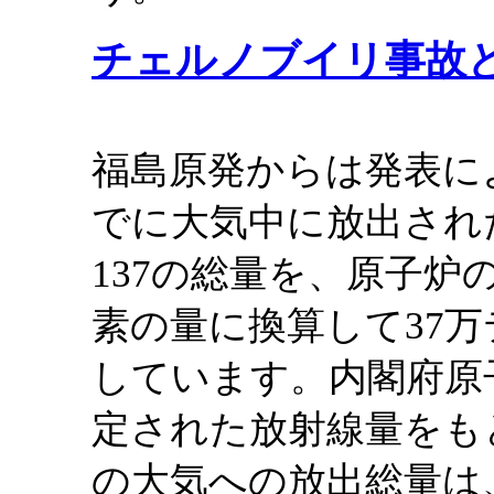
チェルノブイリ事故
福島原発からは発表によ
でに大気中に放出され
137の総量を、原子
素の量に換算して37
しています。内閣府原
定された放射線量をも
の大気への放出総量は、