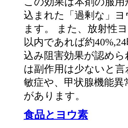
この効果は本剤の服用
込まれた「過剰な」ヨ
ます。 また、放射性
以内であれば約40%,
込み阻害効果が認めら
は副作用は少ないと言
敏症や、甲状腺機能異
があります。
食品とヨウ素