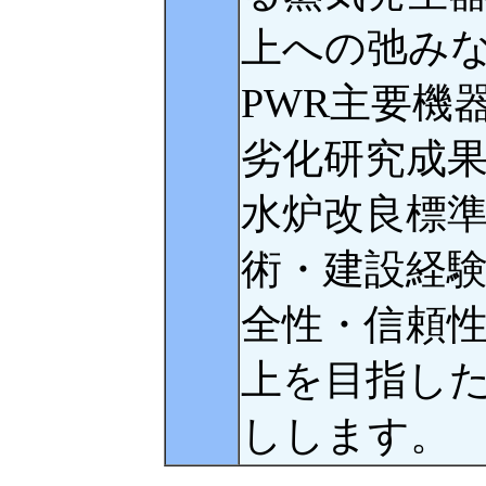
上への弛み
PWR主要機
劣化研究成
水炉改良標
術・建設経
全性・信頼
上を目指し
しします。