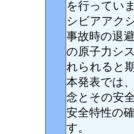
を行ってい
シビアアク
事故時の退
の原子力シ
れられると
本発表では
念とその安全
安全特性の
す。