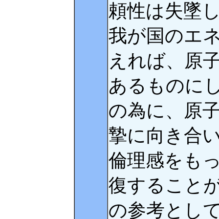
頼性は失墜
我が国のエ
えれば、原
あるものに
の為に、原
摯に向き合
倫理感をも
復すること
の参考とし