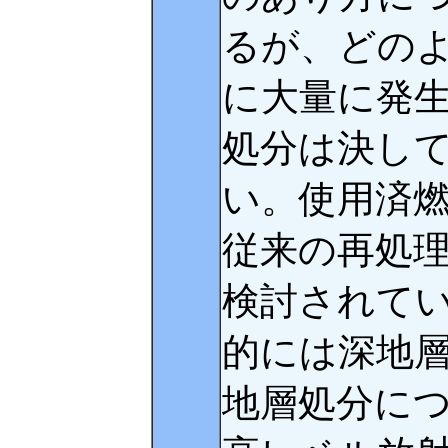
るが、どの
に大量に発
処分は決し
い。使用済
従来の再処
検討されて
的には深地
地層処分に