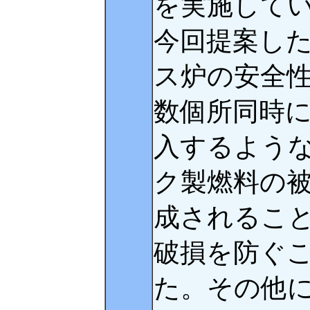
を実施して
今回提案し
ス炉の安全
数個所同時
入するよう
ク製燃料の
成されるこ
破損を防ぐ
た。その他