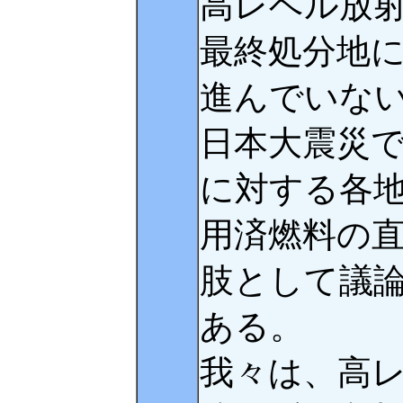
高レベル放
最終処分地
進んでいな
日本大震災
に対する各
用済燃料の
肢として議
ある。
我々は、高