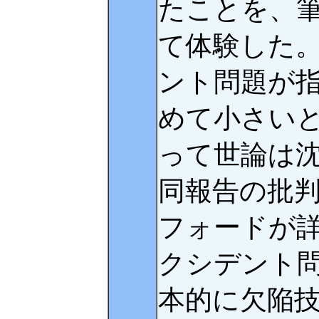
たことを、
て体験した
ント問題が
めて小さい
って世論は
同報告の批判
フォードが
クシデント
本的に欠陥