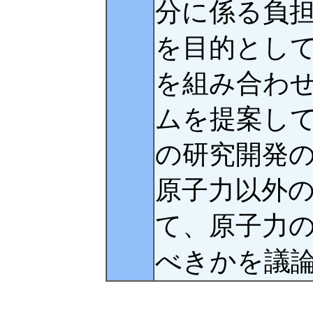
分に係る負
を目的とし
を組み合わ
ムを提案し
の研究開発
原子力以外
て、原子力
べきかを議