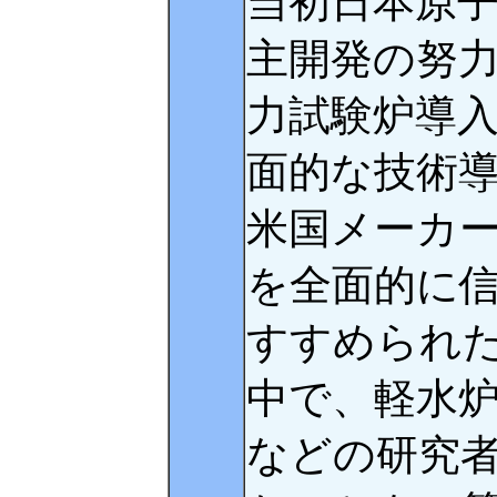
当初日本原
主開発の努力
力試験炉導
面的な技術
米国メーカ
を全面的に
すすめられ
中で、軽水
などの研究