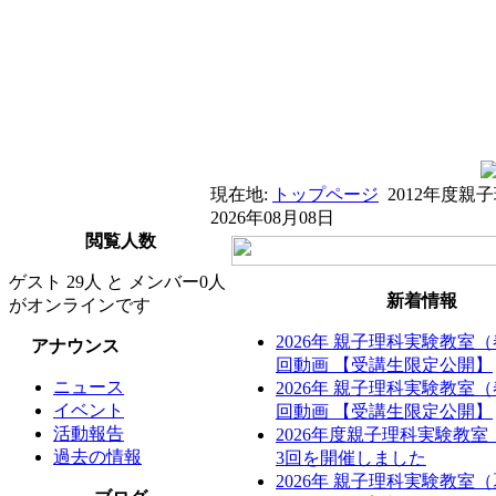
現在地:
トップページ
2012年度
2026年08月08日
閲覧人数
ゲスト 29人 と メンバー0人
新着情報
がオンラインです
2026年 親子理科実験教室
アナウンス
回動画 【受講生限定公開】
ニュース
2026年 親子理科実験教室
イベント
回動画 【受講生限定公開】
活動報告
2026年度親子理科実験教
過去の情報
3回を開催しました
2026年 親子理科実験教室