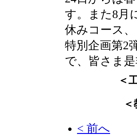
す。また8月
休みコース、
特別企画第2
で、皆さま是
＜
＜
< 前へ