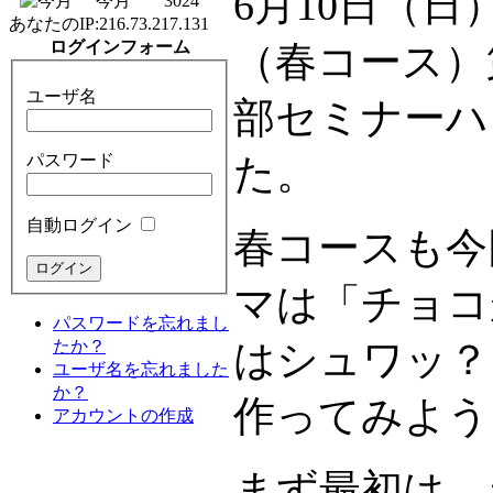
6月10日（
今月
3024
あなたのIP:
216.73.217.131
ログインフォーム
（春コース）
ユーザ名
部セミナーハ
パスワード
た。
自動ログイン
春コースも今
マは「チョコ
パスワードを忘れまし
たか？
はシュワッ？
ユーザ名を忘れました
か？
作ってみよう
アカウントの作成
まず最初は、