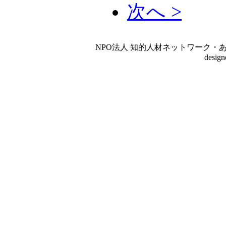
次へ >
NPO法人 知的人材ネットワーク・あいんしゅたいん
desig