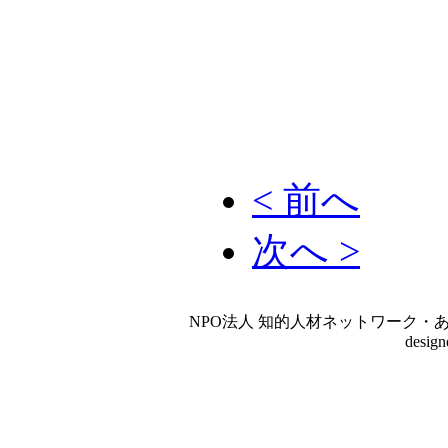
< 前へ
次へ >
NPO法人 知的人材ネットワーク・あいんしゅたいん
desig