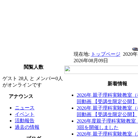
現在地:
トップページ
2020
2026年08月09日
閲覧人数
ゲスト 28人 と メンバー0人
新着情報
がオンラインです
2026年 親子理科実験教室
アナウンス
回動画 【受講生限定公開】
ニュース
2026年 親子理科実験教室
イベント
回動画 【受講生限定公開】
活動報告
2026年度親子理科実験教
過去の情報
3回を開催しました
2026年 親子理科実験教室