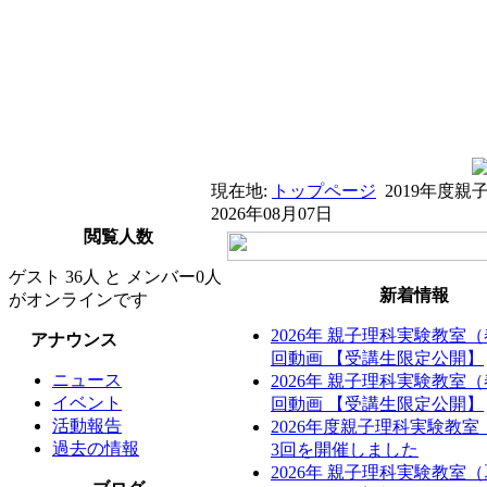
現在地:
トップページ
2019年度
2026年08月07日
閲覧人数
ゲスト 36人 と メンバー0人
新着情報
がオンラインです
2026年 親子理科実験教室
アナウンス
回動画 【受講生限定公開】
ニュース
2026年 親子理科実験教室
イベント
回動画 【受講生限定公開】
活動報告
2026年度親子理科実験教
過去の情報
3回を開催しました
2026年 親子理科実験教室