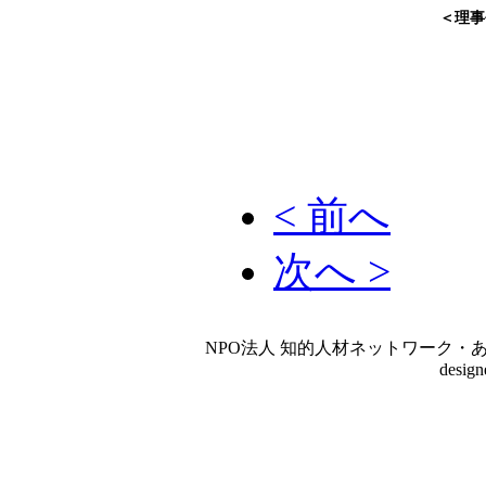
＜理事
< 前へ
次へ >
NPO法人 知的人材ネットワーク・あいんしゅたいん
desig