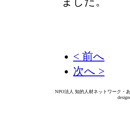
ました。
< 前へ
次へ >
NPO法人 知的人材ネットワーク・あいんしゅたいん
desig