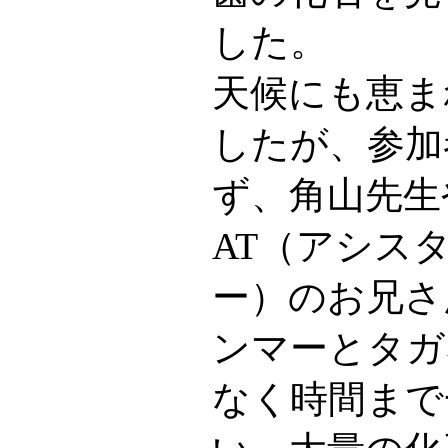
した。
天候にも恵ま
したが、参加
ず、角山先生
AT（アシス
ー）のお兄さ
ンマーとタガ
なく時間まで