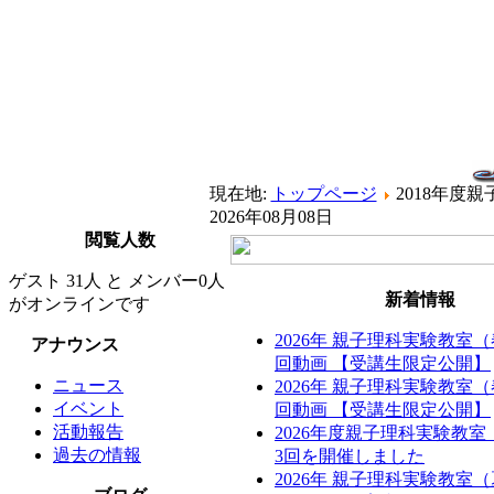
現在地:
トップページ
2018年度
2026年08月08日
閲覧人数
ゲスト 31人 と メンバー0人
新着情報
がオンラインです
2026年 親子理科実験教室
アナウンス
回動画 【受講生限定公開】
ニュース
2026年 親子理科実験教室
イベント
回動画 【受講生限定公開】
活動報告
2026年度親子理科実験教
過去の情報
3回を開催しました
2026年 親子理科実験教室