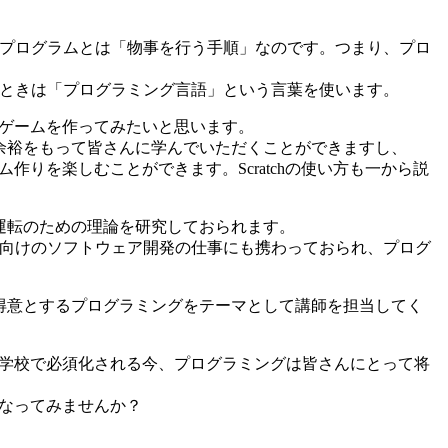
プログラムとは「物事を行う手順」なのです。つまり、プロ
ときは「プログラミング言語」という言葉を使います。
なゲームを作ってみたいと思います。
余裕をもって皆さんに学んでいただくことができますし、
作りを楽しむことができます。Scratchの使い方も一から説
運転のための理論を研究しておられます。
向けのソフトウェア開発の仕事にも携わっておられ、プログ
得意とするプログラミングをテーマとして講師を担当してく
小学校で必須化される今、プログラミングは皆さんにとって将
になってみませんか？