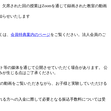
、欠席された回の授業はZoomを通じて録画された教室の動画
知らせいたします
くは、
会員特典案内のページ
をご覧ください。法人会員のご
ト等の媒体を通じて公開させていただく場合があります。 公
みが生じる点はご了承ください。
室の動画をご覧いただきながら、お子様と実験していただける
される方への入金に際して必要となる振込手数料については受