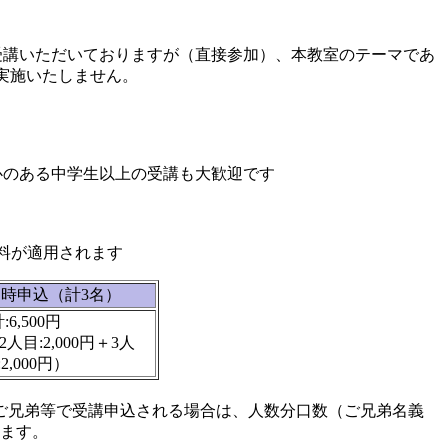
前で受講いただいておりますが（直接参加）、本教室のテーマであ
実施いたしません。
のある中学生以上の受講も大歓迎です
料が適用されます
同時申込（計3名）
:6,500円
2人目:2,000円＋3人
:2,000円）
ご兄弟等で受講申込される場合は、人数分口数（ご兄弟名義
します。