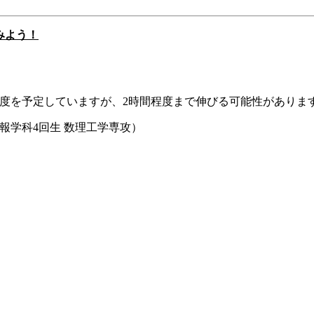
みよう！
程度を予定していますが、2時間程度まで伸びる可能性がありま
学科4回生 数理工学専攻）