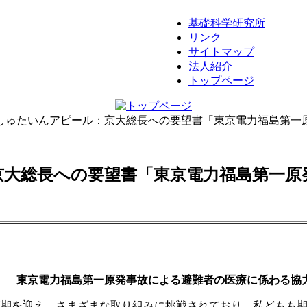
基礎科学研究所
リンク
サイトマップ
法人紹介
トップページ
しゅたいんアピール：京大総長への要望書「東京電力福島第一
京大総長への要望書「東京電力福島第一原
東京電力福島第一原発事故による避難者の医療に係わる協
革期を迎え、さまざまな取り組みに挑戦されており、私どもも