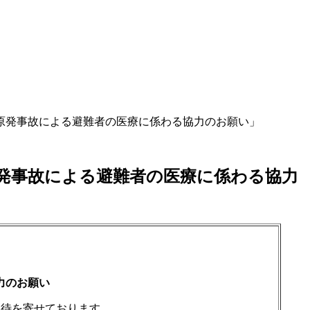
原発事故による避難者の医療に係わる協力のお願い」
発事故による避難者の医療に係わる協力
力のお願い
期待を寄せております。