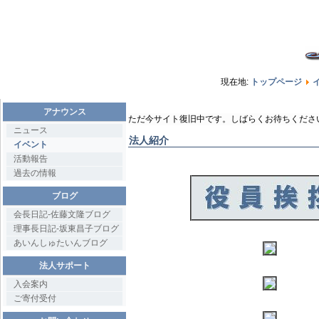
現在地:
トップページ
アナウンス
ただ今サイト復旧中です。しばらくお待ちくださ
ニュース
法人紹介
イベント
活動報告
過去の情報
ブログ
会長日記-佐藤文隆ブログ
理事長日記-坂東昌子ブログ
あいんしゅたいんブログ
法人サポート
入会案内
ご寄付受付