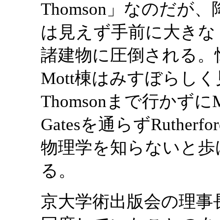
Thomson」なのだ
は見えず手前に大きな
諸建物に圧倒される。懐かしい
Mott棟はみすぼらし
Thomsonまで行かずにMa
Gatesを通らずRuth
物理学を知らないと歩
る。
京大学術出版会の理事