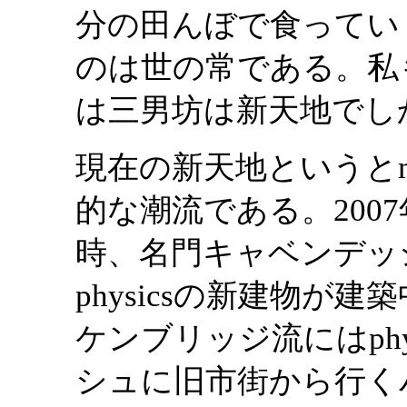
分の田んぼで食ってい
のは世の常である。私
は三男坊は新天地でし
現在の新天地というとmed
的な潮流である。200
時、名門キャベンデッシ
physicsの新建物
ケンブリッジ流にはphysi
シュに旧市街から行く