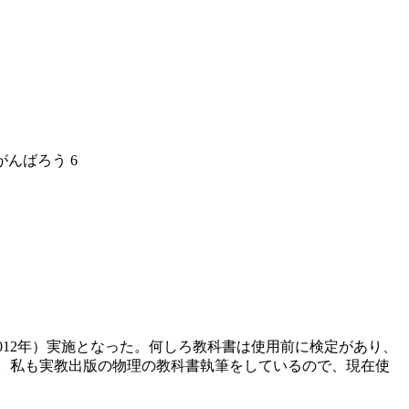
んばろう 6
012年）実施となった。何しろ教科書は使用前に検定があり、
。私も実教出版の物理の教科書執筆をしているので、現在使