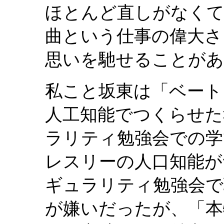
ほとんど直しがなくて
曲という仕事の偉大さ
思いを馳せることがあ
私こと坂東は「ベート
人工知能でつくらせた
ラリティ勉強会での学
レスリーの人口知能がつ
ギュラリティ勉強会で
が嫌いだったが、「本