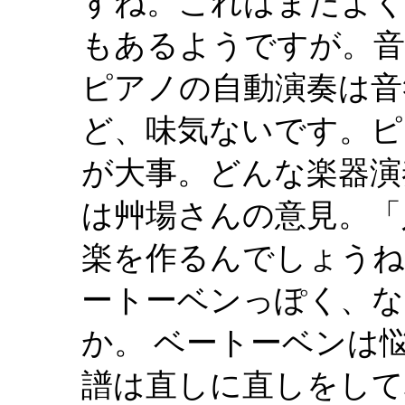
すね。これはまだよく
もあるようですが。音
ピアノの自動演奏は音
ど、味気ないです。ピ
が大事。どんな楽器演
は艸場さんの意見。「
楽を作るんでしょうね
ートーベンっぽく、な
か。 ベートーベンは
譜は直しに直しをして