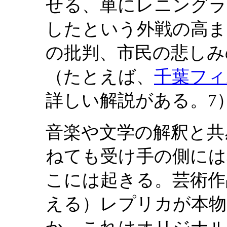
せる、単にレニングラ
したという外戦の高ま
の批判、市民の悲しみ
（たとえば、
千葉フィ
詳しい解説がある。7
音楽や文学の解釈と共
ねても受け手の側には
こには起きる。芸術作
える）レプリカが本