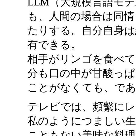
LLM（大規模言語モ
も、人間の場合は同情
たりする。自分自身は
有できる。
相手がリンゴを食べて
分も口の中が甘酸っぱ
ことがなくても、で
テレビでは、頻繫にレ
私のようにつましい生
こともない美味な料理