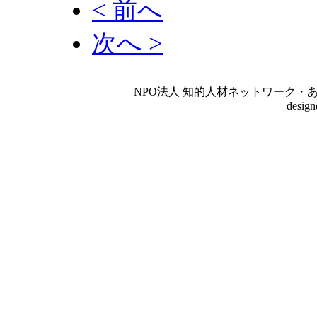
< 前へ
次へ >
NPO法人 知的人材ネットワーク・あいんしゅたいん
desig