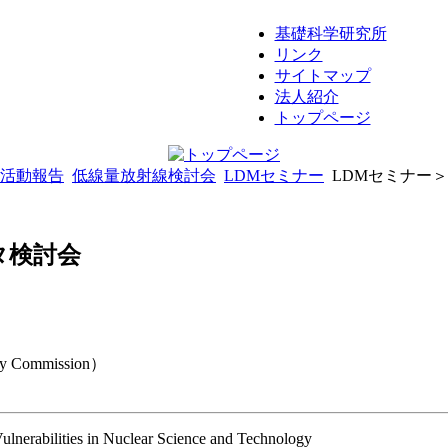
基礎科学研究所
リンク
サイトマップ
法人紹介
トップページ
活動報告
低線量放射線検討会
LDMセミナー
LDMセミナー
タ検討会
y Commission）
ulnerabilities in Nuclear Science and Technology