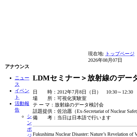
現在地:
トップページ
2026年08月07日
アナウンス
LDMセミナー＞放射線のデー
ニュー
ス
イベン
日 時：2012年7月8日（日） 10:30～12:30
ト
場 所：可視化実験室
活動報
テ ー マ：放射線のデータ検討会
告
話題提供：佐治愿（Ex-Secretariat of Nuclear Safet
シ
備 考：当日は日本語で行います
ン
ポ
Fukushima Nuclear Disaster: Nature’s Revelation of V
ジ