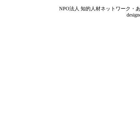
NPO法人 知的人材ネットワーク・あいんしゅたいん
desig