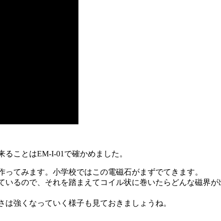
ことはEM-I-01で確かめました。
作ってみます。小学校ではこの電磁石がまずでてきます。
ているので、それを踏まえてコイル状に巻いたらどんな磁界が
さは強くなっていく様子も見ておきましょうね。