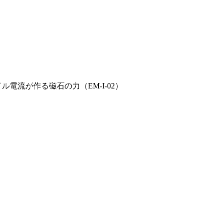
ル電流が作る磁石の力（EM-I-02）